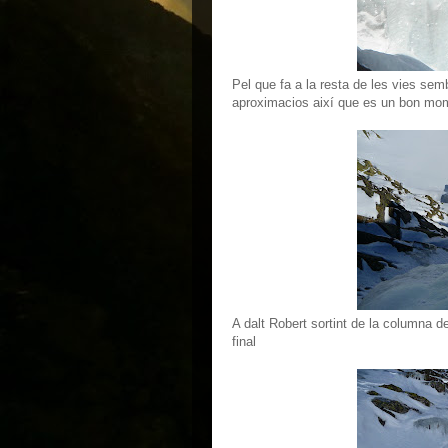
Pel que fa a la resta de les vies sem
aproximacios així que es un bon mom
A dalt Robert sortint de la columna des
final