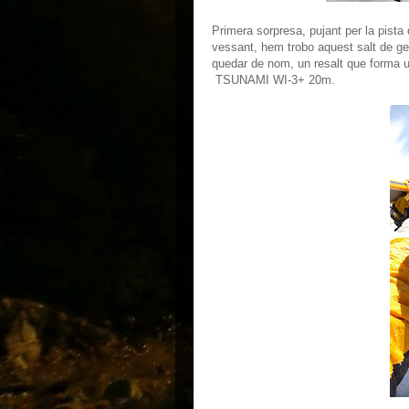
Primera sorpresa, pujant per la pist
vessant, hem trobo aquest salt de ge
quedar de nom, un resalt que forma u
TSUNAMI WI-3+ 20m.