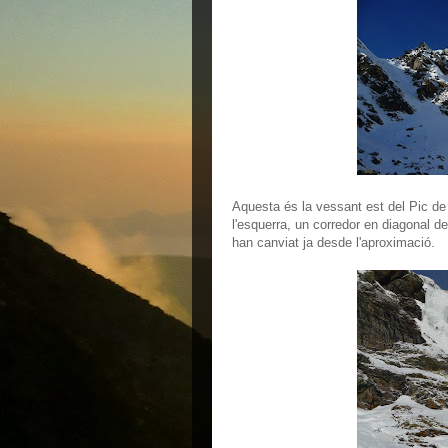
Aquesta és la vessant est del Pic de
l'esquerra, un corredor en diagonal de
han canviat ja desde l'aproximació.